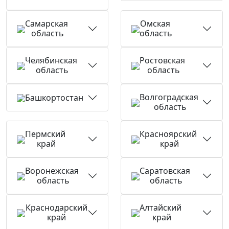
Самарская
Омская
область
область
Челябинская
Ростовская
область
область
Волгоградская
Башкортостан
область
Пермский
Красноярский
край
край
Воронежская
Саратовская
область
область
Краснодарский
Алтайский
край
край