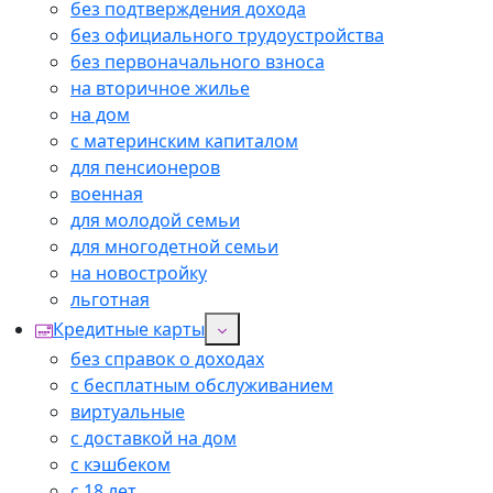
без подтверждения дохода
без официального трудоустройства
без первоначального взноса
на вторичное жилье
на дом
с материнским капиталом
для пенсионеров
военная
для молодой семьи
для многодетной семьи
на новостройку
льготная
Кредитные карты
без справок о доходах
с бесплатным обслуживанием
виртуальные
с доставкой на дом
с кэшбеком
с 18 лет