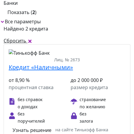
Банки
Показать (
2
)
Все параметры
2
Найдено 2 кредита
Сбросить
Лиц. № 2673
Кредит «Наличными»
от 8,90 %
до 2 000 000 ₽
процентная ставка
размер кредита
без справок
страхование
о доходах
по желанию
без
без
поручителей
залога
Узнать решение
на сайте Тинькофф Банка