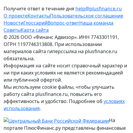
Получите ответ в течение дня
help@plusfinance.ru
О проекте
Контакты
Пользовательское соглашение
Новости
Глоссарий
Вопрос-ответ
Наша команда
Советы
Карта сайта
© 2026 ООО «Финанс Адвизор». ИНН 7743301191,
ОГРН 1197746313808. При использовании
материалов сайта гиперссылка на plusfinance.ru
обязательна.
Информация на сайте носит справочный характер и
ни при каких условиях не является рекомендацией
или публичной офертой.
Мы используем cookie файлы, чтобы улучшить
работу сайта plusfinance.ru, повысить его
эффективность и удобство. Подробнее об
условиях
использования
.
На
портале ПлюсФинанс.ру представлены финансовые