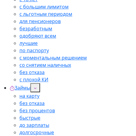
с большим лимитом
с льготным периодом
для пенсионеров
безработным
одобряют всем
лучшие
по паспорту
с моментальным решением
со снятием наличных
без отказа
с плохой КИ
Займы
на карту
без отказа
без процентов
быстрые
до зарплаты
долгосрочные