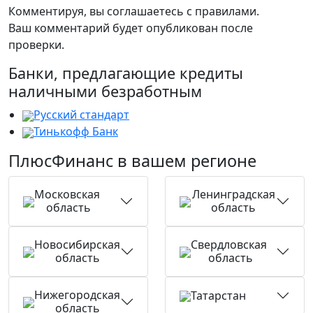
Комментируя, вы соглашаетесь c правилами.
Ваш комментарий будет опубликован после
проверки.
Банки, предлагающие кредиты
наличными безработным
Русский стандарт
Тинькофф Банк
ПлюсФинанс в вашем регионе
Московская
Ленинградская
область
область
Новосибирская
Свердловская
область
область
Нижегородская
Татарстан
область