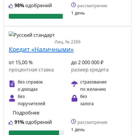
98%
одобрений
рассмотрение
1 день
Лиц. № 2289
Кредит «Наличными»
от 15,00 %
до 2 000 000 ₽
процентная ставка
размер кредита
без справок
страхование
о доходах
по желанию
без
без
поручителей
залога
Подробнее
91%
одобрений
рассмотрение
1 день