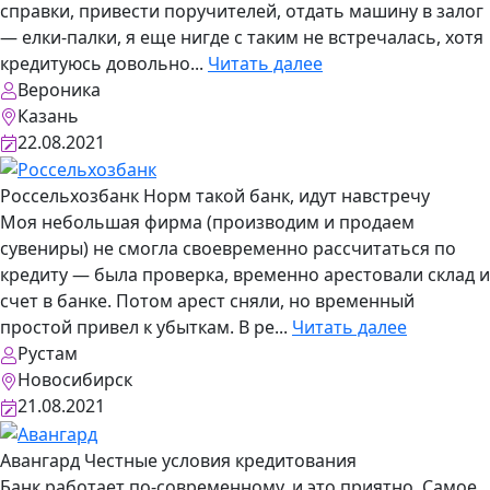
справки, привести поручителей, отдать машину в залог
— елки-палки, я еще нигде с таким не встречалась, хотя
кредитуюсь довольно...
Читать далее
Вероника
Казань
22.08.2021
Россельхозбанк
Норм такой банк, идут навстречу
Моя небольшая фирма (производим и продаем
сувениры) не смогла своевременно рассчитаться по
кредиту — была проверка, временно арестовали склад и
счет в банке. Потом арест сняли, но временный
простой привел к убыткам. В ре...
Читать далее
Рустам
Новосибирск
21.08.2021
Авангард
Честные условия кредитования
Банк работает по-современному, и это приятно. Самое