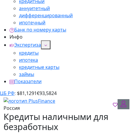
кредитный
аннуитетный
дифференцированный
ипотечный
Банк по номеру карты
Инфо
Экспертиза
кредиты
ипотека
кредитные карты
займы
Показатели
ЦБ РФ
:
$
81,1291
€
93,5824
Россия
Кредиты наличными для
безработных