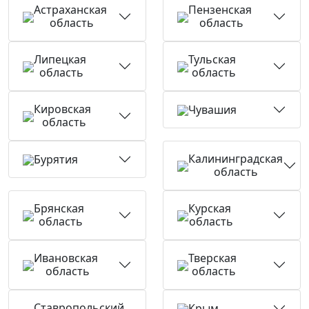
Астраханская
Пензенская
область
область
Липецкая
Тульская
область
область
Кировская
Чувашия
область
Калининградская
Бурятия
область
Брянская
Курская
область
область
Ивановская
Тверская
область
область
Ставропольский
Крым