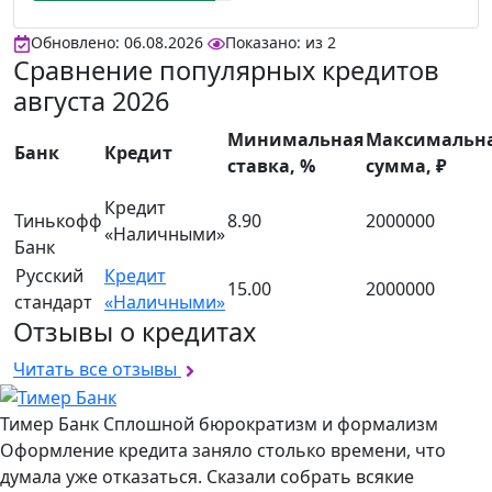
Обновлено: 06.08.2026
Показано:
из
2
Сравнение популярных кредитов
августа 2026
Минимальная
Максимальн
Банк
Кредит
ставка, %
сумма, ₽
Кредит
Тинькофф
8.90
2000000
«Наличными»
Банк
Русский
Кредит
15.00
2000000
стандарт
«Наличными»
Отзывы о кредитах
Читать все отзывы
Тимер Банк
Сплошной бюрократизм и формализм
Оформление кредита заняло столько времени, что
думала уже отказаться. Сказали собрать всякие