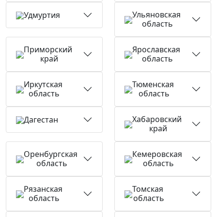
Ульяновская
Удмуртия
область
Приморский
Ярославская
край
область
Иркутская
Тюменская
область
область
Хабаровский
Дагестан
край
Оренбургская
Кемеровская
область
область
Рязанская
Томская
область
область