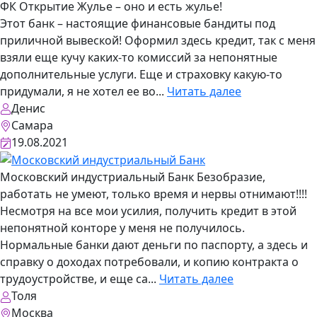
ФК Открытие
Жулье – оно и есть жулье!
Этот банк – настоящие финансовые бандиты под
приличной вывеской! Оформил здесь кредит, так с меня
взяли еще кучу каких-то комиссий за непонятные
дополнительные услуги. Еще и страховку какую-то
придумали, я не хотел ее во...
Читать далее
Денис
Самара
19.08.2021
Московский индустриальный Банк
Безобразие,
работать не умеют, только время и нервы отнимают!!!!
Несмотря на все мои усилия, получить кредит в этой
непонятной конторе у меня не получилось.
Нормальные банки дают деньги по паспорту, а здесь и
справку о доходах потребовали, и копию контракта о
трудоустройстве, и еще са...
Читать далее
Толя
Москва