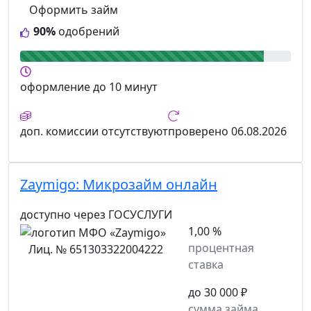
Оформить займ
90%
одобрений
оформление
до 10 минут
доп. комиссии
отсутствуют
проверено
06.08.2026
Zaymigo:
Микрозайм онлайн
доступно через ГОСУСЛУГИ
1,00 %
процентная
Лиц. № 651303322004222
ставка
до 30 000 ₽
сумма займа