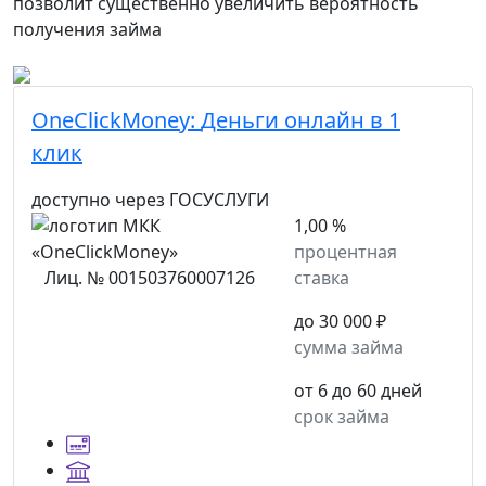
позволит существенно увеличить вероятность
получения займа
OneClickMoney:
Деньги онлайн в 1
клик
доступно через ГОСУСЛУГИ
1,00 %
процентная
Лиц. № 001503760007126
ставка
до 30 000 ₽
сумма займа
от 6 до 60 дней
срок займа