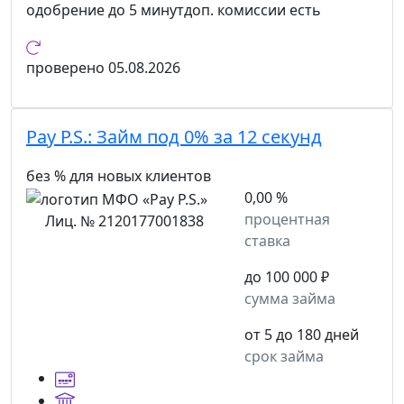
одобрение
до 5 минут
доп. комиссии
есть
проверено
05.08.2026
Pay P.S.:
Займ под 0% за 12 секунд
без % для новых клиентов
0,00 %
процентная
Лиц. № 2120177001838
ставка
до 100 000 ₽
сумма займа
от 5 до 180 дней
срок займа