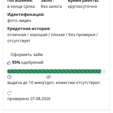
Погашение:
Залог:
Время работы:
в конце срока
без залога
круглосуточно
Идентификация:
фото, видео
Кредитная история:
отличная / хорошая / плохая / без проверки /
отсутствует
Оформить займ
95%
одобрений
выдача
до 10 минут
доп. комиссии
отсутствуют
проверено
07.08.2026