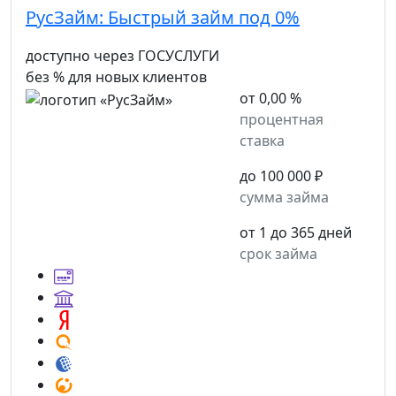
РусЗайм:
Быстрый займ под 0%
доступно через ГОСУСЛУГИ
без % для новых клиентов
от 0,00 %
процентная
ставка
до 100 000 ₽
сумма займа
от 1 до 365 дней
срок займа