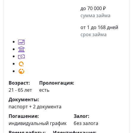
до 70 000 ₽
сумма займа
от 1 до 168 дней
срок займа
Возраст:
Пролонгация:
21 - 65 лет
есть
Документы:
паспорт +
2 документа
Погашение:
Залог:
индивидуальный график
без залога
Время работы:
Идентификация: