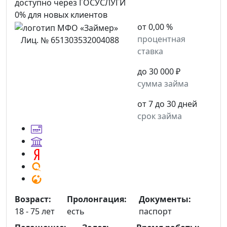
доступно через ГОСУСЛУГИ
0% для новых клиентов
от 0,00 %
процентная
Лиц. № 651303532004088
ставка
до 30 000 ₽
сумма займа
от 7 до 30 дней
срок займа
Возраст:
Пролонгация:
Документы:
18 - 75 лет
есть
паспорт