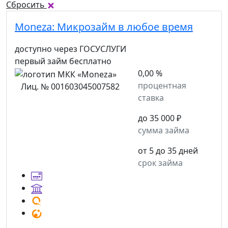
Сбросить
Moneza:
Микрозайм в любое время
доступно через ГОСУСЛУГИ
первый займ бесплатно
0,00 %
процентная
Лиц. № 001603045007582
ставка
до 35 000 ₽
сумма займа
от 5 до 35 дней
срок займа