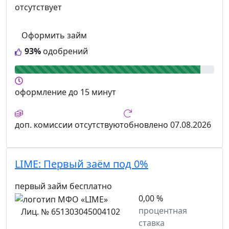
отсутствует
Оформить займ
93%
одобрений
оформление
до 15 минут
доп. комиссии
отсутствуют
обновлено
07.08.2026
LIME:
Первый заём под 0%
первый займ бесплатно
0,00 %
процентная
Лиц. № 651303045004102
ставка