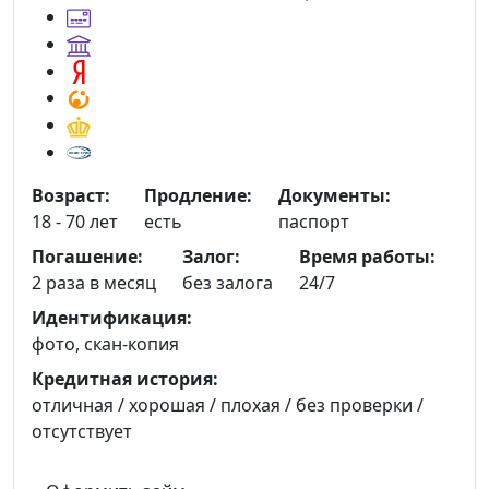
Возраст:
Продление:
Документы:
18 - 70 лет
есть
паспорт
Погашение:
Залог:
Время работы:
2 раза в месяц
без залога
24/7
Идентификация:
фото, скан-копия
Кредитная история:
отличная / хорошая / плохая / без проверки /
отсутствует