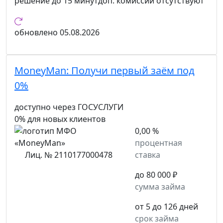
решение
до 15 минут
доп. комиссии
отсутствуют
обновлено
05.08.2026
MoneyMan:
Получи первый заём под
0%
доступно через ГОСУСЛУГИ
0% для новых клиентов
0,00 %
процентная
Лиц. № 2110177000478
ставка
до 80 000 ₽
сумма займа
от 5 до 126 дней
срок займа