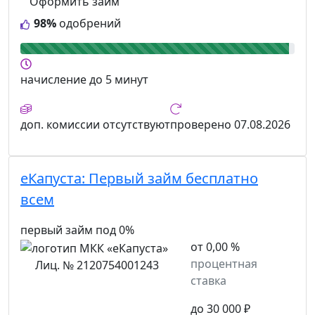
Оформить займ
98%
одобрений
начисление
до 5 минут
доп. комиссии
отсутствуют
проверено
07.08.2026
еКапуста:
Первый займ бесплатно
всем
первый займ под 0%
от 0,00 %
процентная
Лиц. № 2120754001243
ставка
до 30 000 ₽