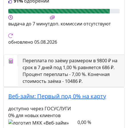
91%
одобрений
выдача
до 7 минут
доп. комиссии
отсутствуют
обновлено
05.08.2026
Переплата по заёму размером в 9800 ₽ на
срок в 7 дней под 1,00 % равняется 686 ₽.
Процент переплаты - 7,00 %. Конечная
стоимость заёма - 10486 ₽.
Веб-займ:
Первый под 0% на карту
доступно через ГОСУСЛУГИ
0% для новых клиентов
0,00 %