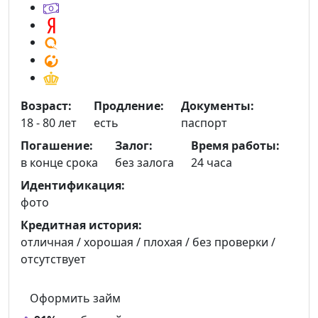
Возраст:
Продление:
Документы:
18 - 80 лет
есть
паспорт
Погашение:
Залог:
Время работы:
в конце срока
без залога
24 часа
Идентификация:
фото
Кредитная история:
отличная / хорошая / плохая / без проверки /
отсутствует
Оформить займ