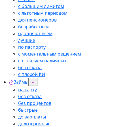
с большим лимитом
с льготным периодом
для пенсионеров
безработным
одобряют всем
лучшие
по паспорту
с моментальным решением
со снятием наличных
без отказа
с плохой КИ
Займы
на карту
без отказа
без процентов
быстрые
до зарплаты
долгосрочные