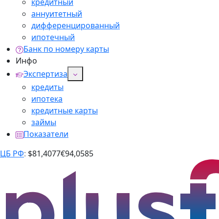
кредитный
аннуитетный
дифференцированный
ипотечный
Банк по номеру карты
Инфо
Экспертиза
кредиты
ипотека
кредитные карты
займы
Показатели
ЦБ РФ
:
$
81,4077
€
94,0585