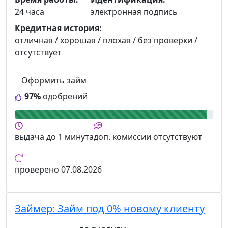
24 часа
электронная подпись
Кредитная история:
отличная / хорошая / плохая / без проверки /
отсутствует
Оформить займ
97%
одобрений
выдача
до 1 минута
доп. комиссии
отсутствуют
проверено
07.08.2026
Займер:
Займ под 0% новому клиенту