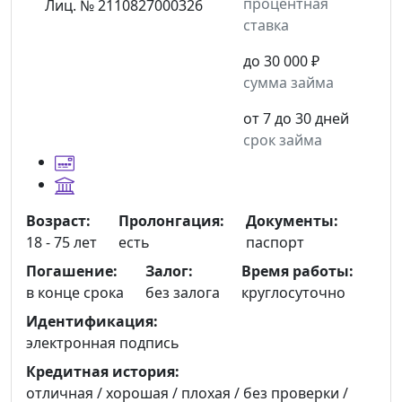
процентная
Лиц. № 2110827000326
ставка
до 30 000 ₽
сумма займа
от 7 до 30 дней
срок займа
Возраст:
Пролонгация:
Документы:
18 - 75 лет
есть
паспорт
Погашение:
Залог:
Время работы:
в конце срока
без залога
круглосуточно
Идентификация:
электронная подпись
Кредитная история:
отличная / хорошая / плохая / без проверки /