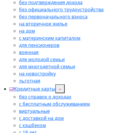
без подтверждения дохода
без официального трудоустройства
без первоначального взноса
на вторичное жилье
на дом
с материнским капиталом
для пенсионеров
военная
для молодой семьи
для многодетной семьи
на новостройку
льготная
Кредитные карты
без справок о доходах
с бесплатным обслуживанием
виртуальные
с доставкой на дом
с кэшбеком
с 18 лет