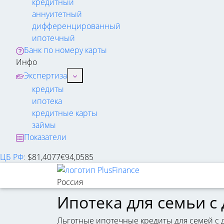
кредитный
аннуитетный
дифференцированный
ипотечный
Банк по номеру карты
Инфо
Экспертиза
кредиты
ипотека
кредитные карты
займы
Показатели
ЦБ РФ
:
$
81,4077
€
94,0585
Россия
Ипотека для семьи с
Льготные ипотечные кредиты для семей с д