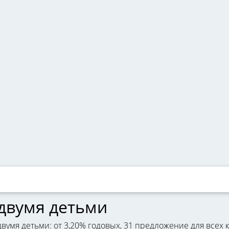
 двумя детьми
вумя детьми: от 3,20% годовых, 31 предложение для всех 