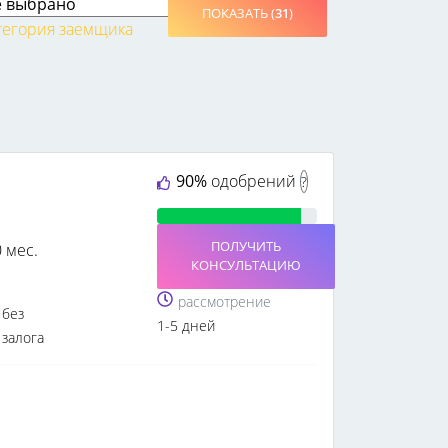
ПОКАЗАТЬ (
31
)
тегория заемщика
90%
одобрений
?
ПОЛУЧИТЬ
0 мес.
КОНСУЛЬТАЦИЮ
рассмотрение
без
1-5 дней
залога