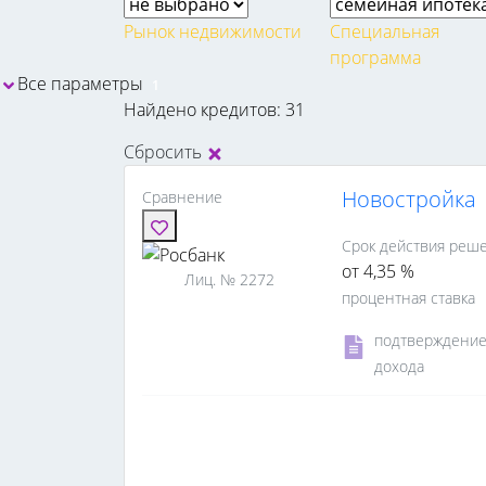
Рынок недвижимости
Специальная
программа
Все параметры
1
Найдено кредитов: 31
Сбросить
Новостройка
Сравнение
Срок действия реше
от 4,35 %
Лиц. № 2272
процентная ставка
подтверждени
дохода