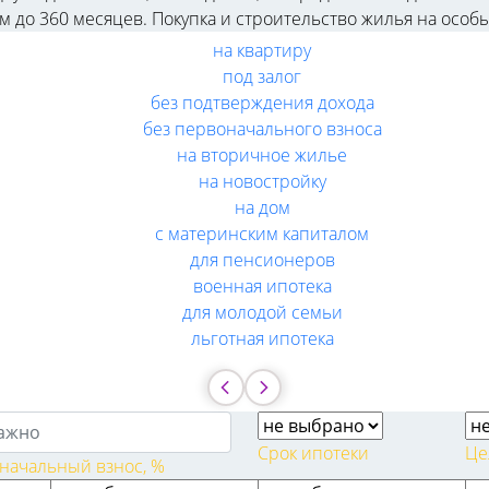
ом до 360 месяцев. Покупка и строительство жилья на особ
на квартиру
под залог
без подтверждения дохода
без первоначального взноса
на вторичное жилье
на новостройку
на дом
с материнским капиталом
для пенсионеров
военная ипотека
для молодой семьи
льготная ипотека
Срок ипотеки
Це
начальный взнос, %