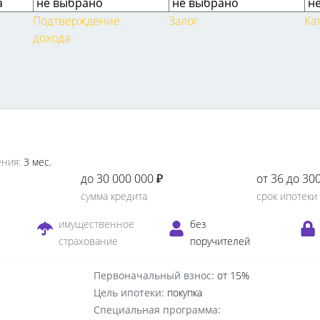
Подтверждение
Залог
Ка
дохода
ния:
3 мес.
до 30 000 000 ₽
от 36 до 30
сумма кредита
срок ипотеки
е
имущественное
без
страхование
поручителей
Первоначальный взнос:
от 15%
Цель ипотеки:
покупка
Специальная программа: