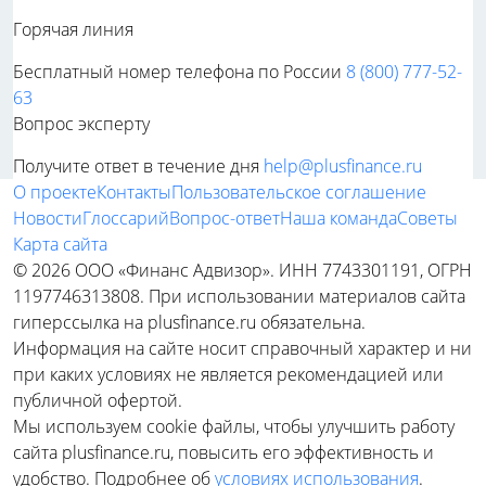
Горячая линия
Бесплатный номер телефона по России
8 (800) 777-52-
63
Вопрос эксперту
Получите ответ в течение дня
help@plusfinance.ru
О проекте
Контакты
Пользовательское соглашение
Новости
Глоссарий
Вопрос-ответ
Наша команда
Советы
Карта сайта
© 2026 ООО «Финанс Адвизор». ИНН 7743301191, ОГРН
1197746313808. При использовании материалов сайта
гиперссылка на plusfinance.ru обязательна.
Информация на сайте носит справочный характер и ни
при каких условиях не является рекомендацией или
публичной офертой.
Мы используем cookie файлы, чтобы улучшить работу
сайта plusfinance.ru, повысить его эффективность и
удобство. Подробнее об
условиях использования
.