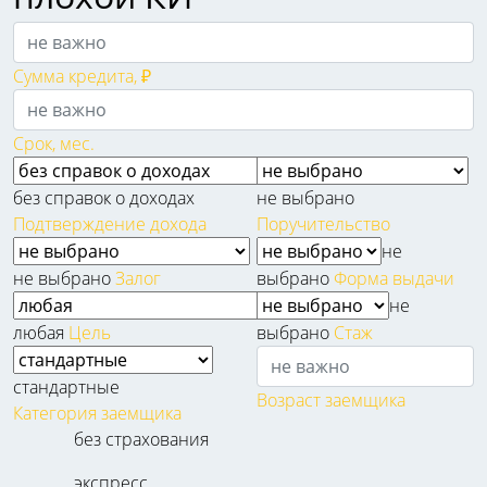
Сумма кредита, ₽
Срок, мес.
без справок о доходах
не выбрано
Подтверждение дохода
Поручительство
не
не выбрано
Залог
выбрано
Форма выдачи
не
любая
Цель
выбрано
Стаж
стандартные
Возраст заемщика
Категория заемщика
без страхования
экспресс