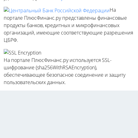
На
портале ПлюсФинанс.ру представлены финансовые
продукты банков, кредитных и микрофинансовых
организаций, имеющие соответствующие разрешения
ЦБРФ.
На портале ПлюсФинанс.ру используется SSL-
шифрование (sha256WithRSAEncryption),
обеспечивающее безопасное соединение и защиту
пользовательских данных.