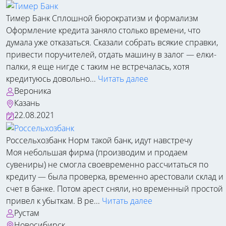
Тимер Банк
Сплошной бюрократизм и формализм
Оформление кредита заняло столько времени, что
думала уже отказаться. Сказали собрать всякие справки,
привести поручителей, отдать машину в залог — елки-
палки, я еще нигде с таким не встречалась, хотя
кредитуюсь довольно...
Читать далее
Вероника
Казань
22.08.2021
Россельхозбанк
Норм такой банк, идут навстречу
Моя небольшая фирма (производим и продаем
сувениры) не смогла своевременно рассчитаться по
кредиту — была проверка, временно арестовали склад и
счет в банке. Потом арест сняли, но временный простой
привел к убыткам. В ре...
Читать далее
Рустам
Новосибирск