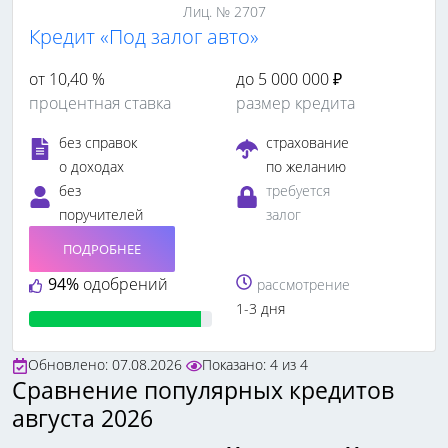
Лиц. № 2707
Кредит «Под залог авто»
от 10,40 %
до 5 000 000 ₽
процентная ставка
размер кредита
без справок
страхование
о доходах
по желанию
без
требуется
поручителей
залог
ПОДРОБНЕЕ
94%
одобрений
рассмотрение
1-3 дня
Обновлено: 07.08.2026
Показано:
4
из
4
Сравнение популярных кредитов
августа 2026