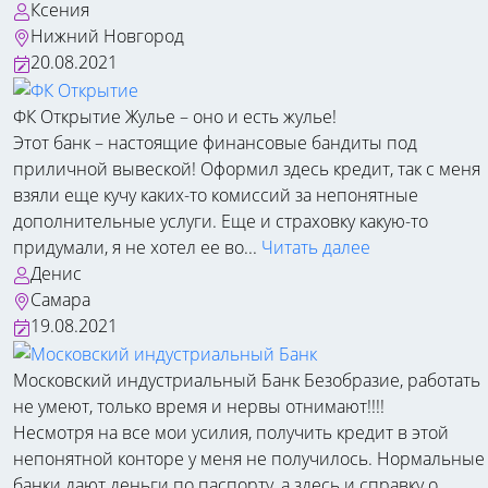
Ксения
Нижний Новгород
20.08.2021
ФК Открытие
Жулье – оно и есть жулье!
Этот банк – настоящие финансовые бандиты под
приличной вывеской! Оформил здесь кредит, так с меня
взяли еще кучу каких-то комиссий за непонятные
дополнительные услуги. Еще и страховку какую-то
придумали, я не хотел ее во...
Читать далее
Денис
Самара
19.08.2021
Московский индустриальный Банк
Безобразие, работать
не умеют, только время и нервы отнимают!!!!
Несмотря на все мои усилия, получить кредит в этой
непонятной конторе у меня не получилось. Нормальные
банки дают деньги по паспорту, а здесь и справку о