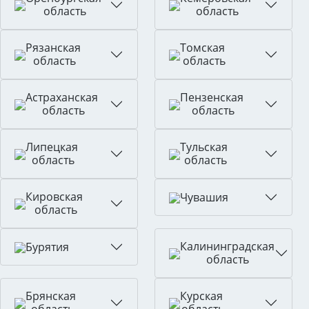
область
область
Рязанская
Томская
область
область
Астраханская
Пензенская
область
область
Липецкая
Тульская
область
область
Кировская
Чувашия
область
Калининградская
Бурятия
область
Брянская
Курская