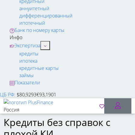
кредитный
аннуитетный
дифференцированный
ипотечный
Банк по номеру карты
Инфо
Экспертиза
кредиты
ипотека
кредитные карты
займы
Показатели
ЦБ РФ
:
$
80,9293
€
93,1901
Россия
Кредиты без справок с
плохой КИ