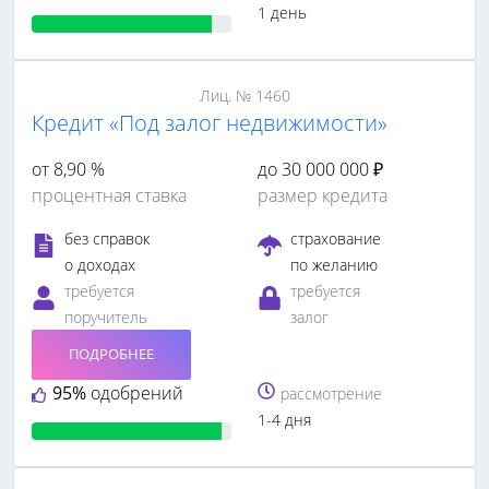
1 день
Лиц. № 1460
Кредит «Под залог недвижимости»
от 8,90 %
до 30 000 000 ₽
процентная ставка
размер кредита
без справок
страхование
о доходах
по желанию
требуется
требуется
поручитель
залог
ПОДРОБНЕЕ
95%
одобрений
рассмотрение
1-4 дня