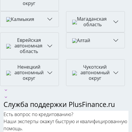
округ
Магаданская
Калмыкия
область
Еврейская
Алтай
автономная
область
Ненецкий
Чукотский
автономный
автономный
округ
округ
Служба поддержки PlusFinance.ru
Есть вопрос по кредитованию?
Наши эксперты окажут быструю и квалифицированную
помощь.