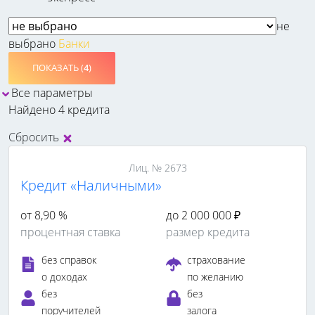
не
выбрано
Банки
ПОКАЗАТЬ (
4
)
Все параметры
Найдено 4 кредита
Сбросить
Лиц. № 2673
Кредит «Наличными»
от 8,90 %
до 2 000 000 ₽
процентная ставка
размер кредита
без справок
страхование
о доходах
по желанию
без
без
поручителей
залога