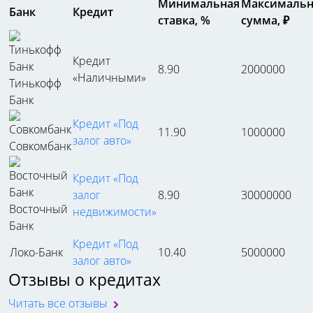
Минимальная
Максимальн
Банк
Кредит
ставка, %
сумма, ₽
Кредит
8.90
2000000
«Наличными»
Тинькофф
Банк
Кредит «Под
11.90
1000000
залог авто»
Совкомбанк
Кредит «Под
залог
8.90
30000000
Восточный
недвижимости»
Банк
Кредит «Под
Локо-Банк
10.40
5000000
залог авто»
Отзывы о кредитах
Читать все отзывы