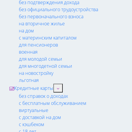
без подтверждения дохода
без официального трудоустройства
без первоначального взноса
на вторичное жилье
на дом
с материнским капиталом
для пенсионеров
военная
для молодой семьи
для многодетной семьи
на новостройку
льготная
Кредитные карты
без справок о доходах
с бесплатным обслуживанием
виртуальные
с доставкой на дом
с кэшбеком
с 18 лет