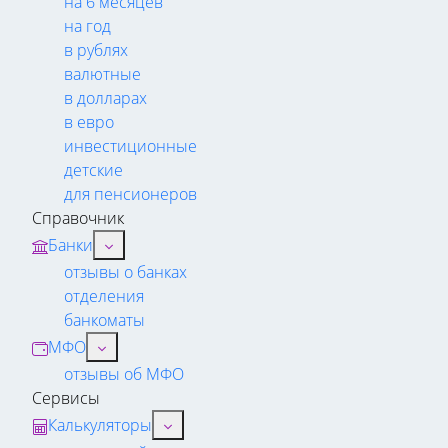
на 6 месяцев
на год
в рублях
валютные
в долларах
в евро
инвестиционные
детские
для пенсионеров
Справочник
Банки
отзывы о банках
отделения
банкоматы
МФО
отзывы об МФО
Сервисы
Калькуляторы