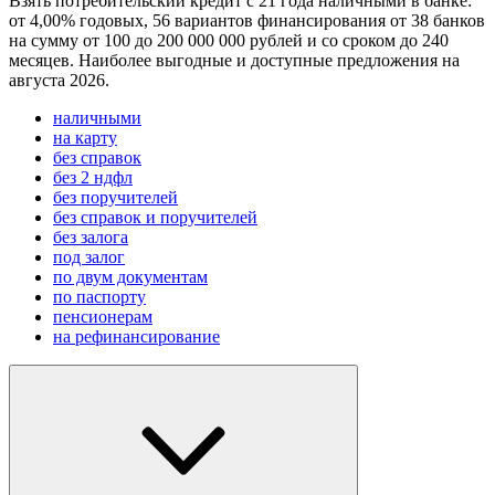
Взять потребительский кредит с 21 года наличными в банке:
от 4,00% годовых, 56 вариантов финансирования от 38 банков
на сумму от 100 до 200 000 000 рублей и со сроком до 240
месяцев. Наиболее выгодные и доступные предложения на
августа 2026.
наличными
на карту
без справок
без 2 ндфл
без поручителей
без справок и поручителей
без залога
под залог
по двум документам
по паспорту
пенсионерам
на рефинансирование