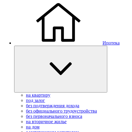
Ипотека
на квартиру
под залог
без подтверждения дохода
без официального трудоустройства
без первоначального взноса
на вторичное жилье
на дом