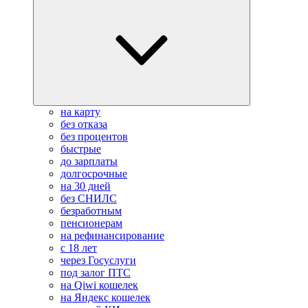
на карту
без отказа
без процентов
быстрые
до зарплаты
долгосрочные
на 30 дней
без СНИЛС
безработным
пенсионерам
на рефинансирование
с 18 лет
через Госуслуги
под залог ПТС
на Qiwi кошелек
на Яндекс кошелек