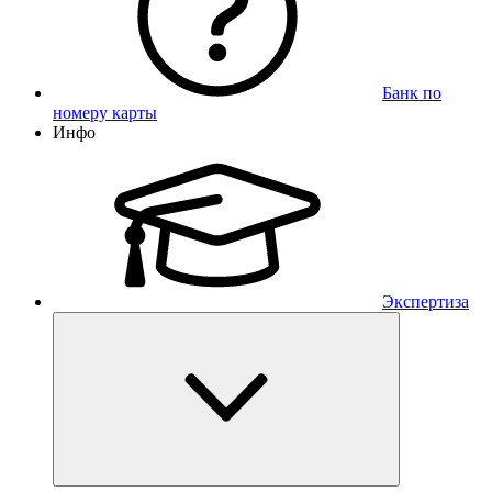
Банк по
номеру карты
Инфо
Экспертиза