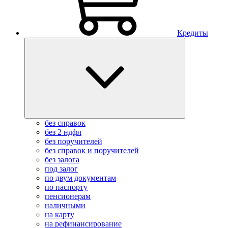
Кредиты
без справок
без 2 ндфл
без поручителей
без справок и поручителей
без залога
под залог
по двум документам
по паспорту
пенсионерам
наличными
на карту
на рефинансирование