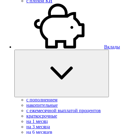
с плохой КИ
Вклады
с пополнением
накопительные
с ежемесячной выплатой процентов
краткосрочные
на 1 месяц
на 3 месяца
на 6 месяцев