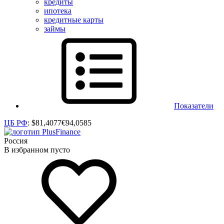
кредиты
ипотека
кредитные карты
займы
Показатели
ЦБ РФ
:
$
81,4077
€
94,0585
Россия
В избранном пусто