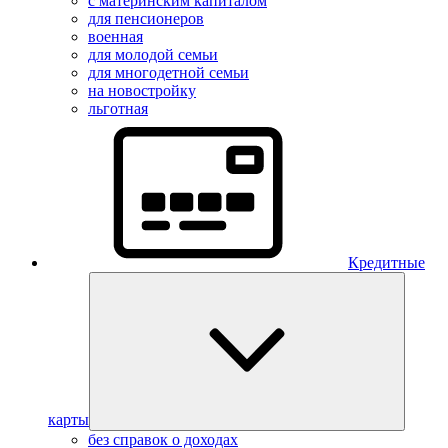
с материнским капиталом
для пенсионеров
военная
для молодой семьи
для многодетной семьи
на новостройку
льготная
Кредитные
карты
без справок о доходах