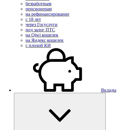
безработным
пенсионерам
на рефинансирование
с 18 лет
через Госуслуги
под залог ПТС
на Qiwi кошелек
на Яндекс кошелек
с плохой КИ
Вклады