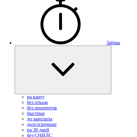
Займы
на карту
без отказа
без процентов
быстрые
до зарплаты
долгосрочные
на 30 дней
без СНИЛС