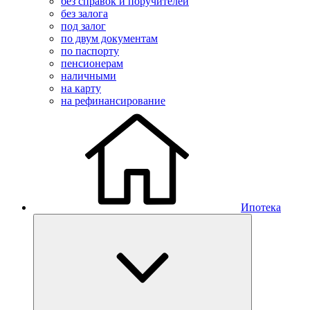
без справок и поручителей
без залога
под залог
по двум документам
по паспорту
пенсионерам
наличными
на карту
на рефинансирование
Ипотека