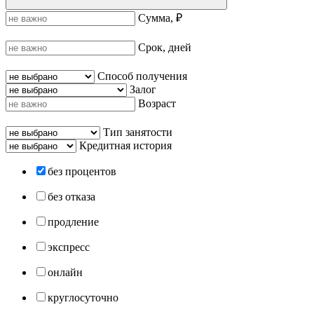
Сумма, ₽
Срок, дней
Способ получения
Залог
Возраст
Тип занятости
Кредитная история
без процентов
без отказа
продление
экспресс
онлайн
круглосуточно