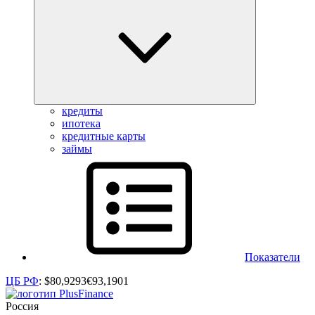
кредиты
ипотека
кредитные карты
займы
Показатели
ЦБ РФ
:
$
80,9293
€
93,1901
Россия