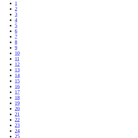
1
2
3
4
5
6
7
8
9
10
11
12
13
14
15
16
17
18
19
20
21
22
23
24
25