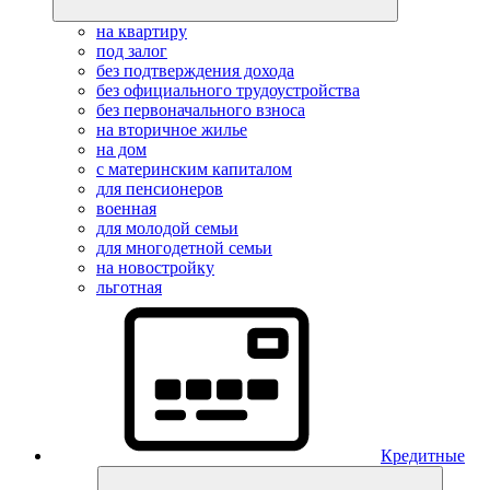
на квартиру
под залог
без подтверждения дохода
без официального трудоустройства
без первоначального взноса
на вторичное жилье
на дом
с материнским капиталом
для пенсионеров
военная
для молодой семьи
для многодетной семьи
на новостройку
льготная
Кредитные