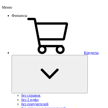
Меню
Финансы
Кредиты
без справок
без 2 ндфл
без поручителей