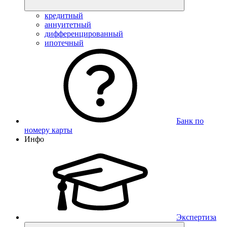
кредитный
аннуитетный
дифференцированный
ипотечный
Банк по
номеру карты
Инфо
Экспертиза