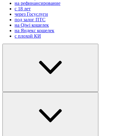
на рефинансирование
с 18 лет
через Госуслуги
под залог ПТС
на Qiwi кошелек
на Яндекс кошелек
с плохой КИ