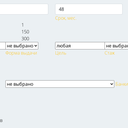
Срок, мес.
1
150
300
Форма выдачи
Цель
Стаж
Банк
ов