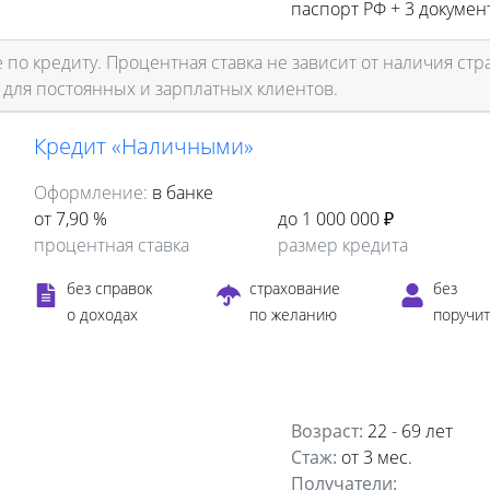
паспорт РФ +
3 докумен
по кредиту. Процентная ставка не зависит от наличия стр
 для постоянных и зарплатных клиентов.
Кредит «Наличными»
Оформление:
в банке
от 7,90 %
до 1 000 000 ₽
процентная ставка
размер кредита
без справок
страхование
без
о доходах
по желанию
поручи
Возраст:
22 - 69 лет
Стаж:
от 3 мес.
Получатели: