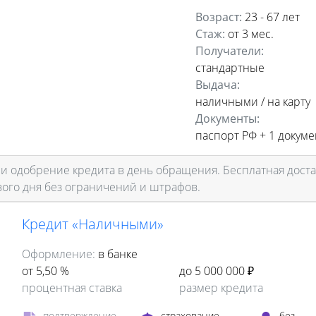
Возраст:
23 - 67 лет
Стаж:
от 3 мес.
Получатели:
стандартные
Выдача:
наличными / на карту
Документы:
паспорт РФ +
1 докуме
 одобрение кредита в день обращения. Бесплатная доста
ого дня без ограничений и штрафов.
Кредит «Наличными»
Оформление:
в банке
от 5,50 %
до 5 000 000 ₽
процентная ставка
размер кредита
подтверждение
страхование
без