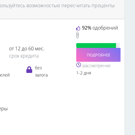
пользуйтесь возможностью пересчитать проценты
92%
одобрений
?
от 12 до 60 мес.
ПОДРОБНЕЕ
срок кредита
рассмотрение
без
1-2 дня
телей
залога
еры