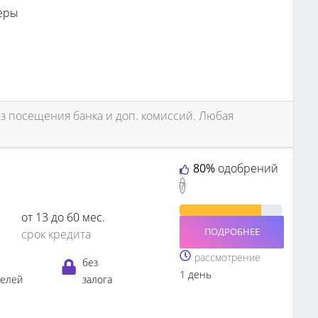
еры
з посещения банка и доп. комиссий. Любая
80%
одобрений
?
от 13 до 60 мес.
ПОДРОБНЕЕ
срок кредита
рассмотрение
без
1 день
телей
залога