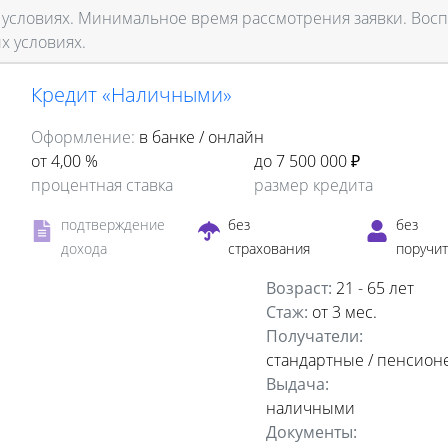
 условиях. Минимальное время рассмотрения заявки. Вос
х условиях.
Кредит «Наличными»
Оформление:
в банке / онлайн
от 4,00 %
до 7 500 000 ₽
процентная ставка
размер кредита
подтверждение
без
без
дохода
страхования
поручи
Возраст:
21 - 65 лет
Стаж:
от 3 мес.
Получатели:
стандартные / пенсион
Выдача:
наличными
Документы: