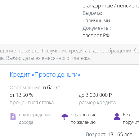
стандартные / пенсион
Выдача:
наличными
Документы:
паспорт РФ
ение по заявке. Получение кредита в день обращения бе
ов. Выбор даты ежемесячного платежа.
Кредит «Просто деньги»
Оформление:
в банке
от 13,50 %
до 3 000 000 ₽
процентная ставка
размер кредита
подтверждение
страхование
без
дохода
по желанию
поручи
Возраст:
18 - 65 лет