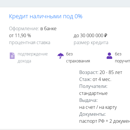
Кредит наличными под 0%
Оформление:
в банке
от 11,90 %
до 30 000 000 ₽
процентная ставка
размер кредита
подтверждение
без
без
дохода
страхования
поручи
Возраст:
20 - 85 лет
Стаж:
от 4 мес.
Получатели:
стандартные
Выдача:
на счет / на карту
Документы:
паспорт РФ +
2 докуме