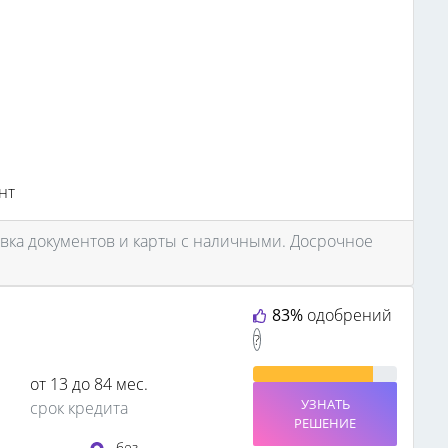
нт
вка документов и карты с наличными. Досрочное
83%
одобрений
?
от 13 до 84 мес.
УЗНАТЬ
срок кредита
РЕШЕНИЕ
без