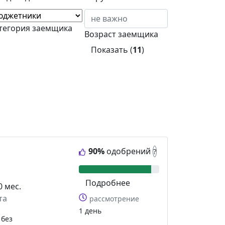
тегория заемщика
Возраст заемщика
Показать (
11
)
90%
одобрений
?
Подробнее
0 мес.
та
рассмотрение
1 день
без