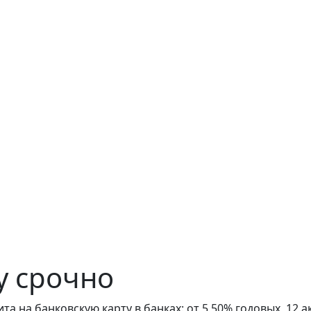
у срочно
а на банковскую карту в банках: от 5,50% годовых, 12 