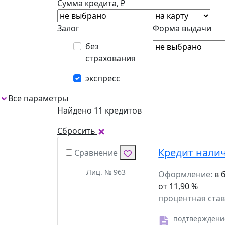
Сумма кредита, ₽
Залог
Форма выдачи
без
страхования
экспресс
Все параметры
3
Найдено 11 кредитов
Сбросить
Кредит нали
Сравнение
Лиц. № 963
Оформление:
в 
от 11,90 %
процентная став
подтверждени