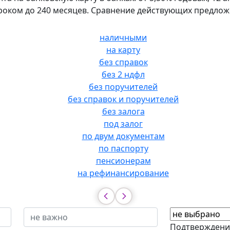
о сроком до 240 месяцев. Сравнение действующих предлож
наличными
на карту
без справок
без 2 ндфл
без поручителей
без справок и поручителей
без залога
под залог
по двум документам
по паспорту
пенсионерам
на рефинансирование
Подтверждени