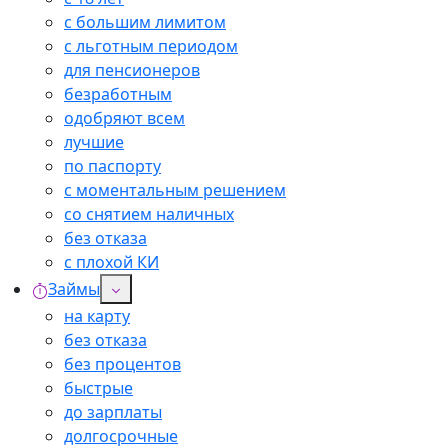
с большим лимитом
с льготным периодом
для пенсионеров
безработным
одобряют всем
лучшие
по паспорту
с моментальным решением
со снятием наличных
без отказа
с плохой КИ
Займы
на карту
без отказа
без процентов
быстрые
до зарплаты
долгосрочные