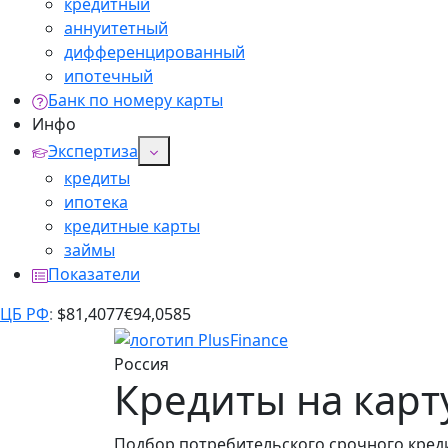
кредитный
аннуитетный
дифференцированный
ипотечный
Банк по номеру карты
Инфо
Экспертиза
кредиты
ипотека
кредитные карты
займы
Показатели
ЦБ РФ
:
$
81,4077
€
94,0585
Россия
Кредиты на карт
Подбор потребительского срочного кредит