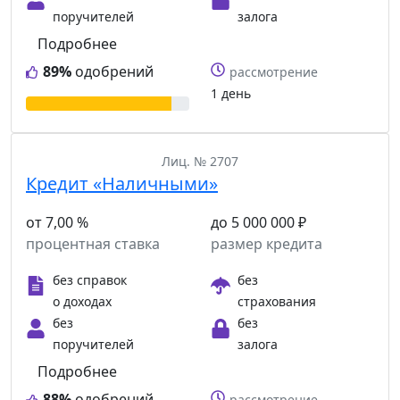
поручителей
залога
Подробнее
89%
одобрений
рассмотрение
1 день
Лиц. № 2707
Кредит «Наличными»
от 7,00 %
до 5 000 000 ₽
процентная ставка
размер кредита
без справок
без
о доходах
страхования
без
без
поручителей
залога
Подробнее
88%
одобрений
рассмотрение