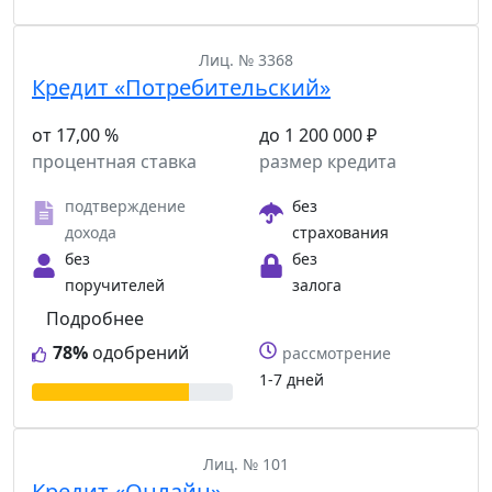
Лиц. № 3368
Кредит «Потребительский»
от 17,00 %
до 1 200 000 ₽
процентная ставка
размер кредита
подтверждение
без
дохода
страхования
без
без
поручителей
залога
Подробнее
78%
одобрений
рассмотрение
1-7 дней
Лиц. № 101
Кредит «Онлайн»