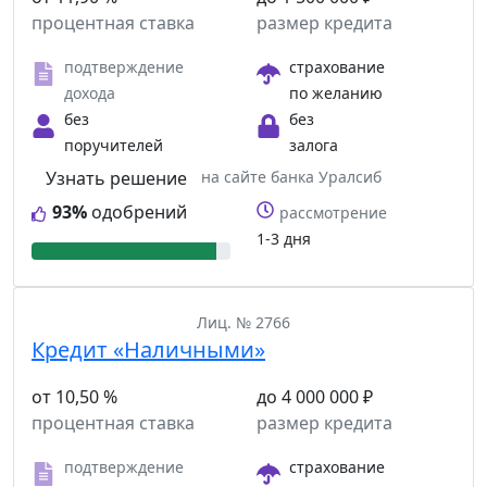
процентная ставка
размер кредита
подтверждение
страхование
дохода
по желанию
без
без
поручителей
залога
Узнать решение
на сайте банка Уралсиб
93%
одобрений
рассмотрение
1-3 дня
Лиц. № 2766
Кредит «Наличными»
от 10,50 %
до 4 000 000 ₽
процентная ставка
размер кредита
подтверждение
страхование