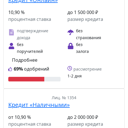
10,90 %
до 1 500 000 ₽
процентная ставка
размер кредита
подтверждение
без
дохода
страхования
без
без
поручителей
залога
Подробнее
69%
одобрений
рассмотрение
1-2 дня
Лиц. № 1354
Кредит «Наличными»
от 10,90 %
до 2 000 000 ₽
процентная ставка
размер кредита