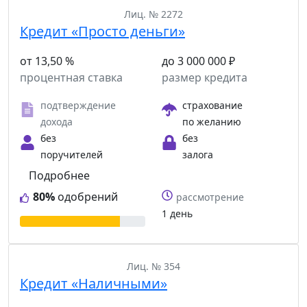
Лиц. № 2272
Кредит «Просто деньги»
от 13,50 %
до 3 000 000 ₽
процентная ставка
размер кредита
подтверждение
страхование
дохода
по желанию
без
без
поручителей
залога
Подробнее
80%
одобрений
рассмотрение
1 день
Лиц. № 354
Кредит «Наличными»