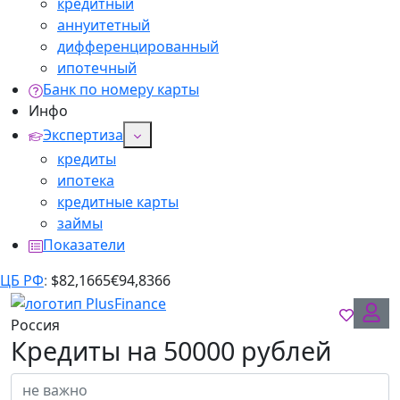
кредитный
аннуитетный
дифференцированный
ипотечный
Банк по номеру карты
Инфо
Экспертиза
кредиты
ипотека
кредитные карты
займы
Показатели
ЦБ РФ
:
$
82,1665
€
94,8366
Россия
Кредиты на 50000 рублей