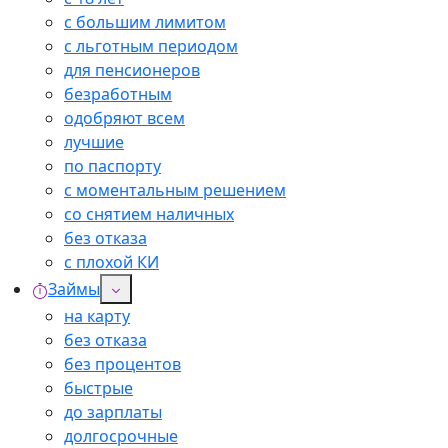
с большим лимитом
с льготным периодом
для пенсионеров
безработным
одобряют всем
лучшие
по паспорту
с моментальным решением
со снятием наличных
без отказа
с плохой КИ
Займы
на карту
без отказа
без процентов
быстрые
до зарплаты
долгосрочные