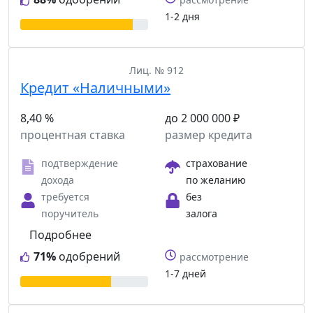
1-2 дня
Лиц. № 912
Кредит «Наличными»
8,40 %
до 2 000 000 ₽
процентная ставка
размер кредита
подтверждение
страхование
дохода
по желанию
требуется
без
поручитель
залога
Подробнее
71%
одобрений
рассмотрение
1-7 дней