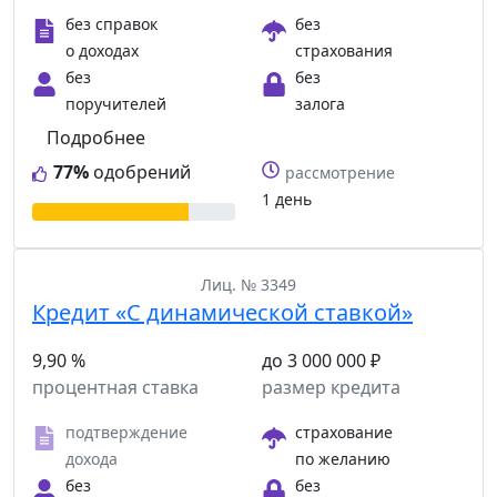
без справок
без
о доходах
страхования
без
без
поручителей
залога
Подробнее
77%
одобрений
рассмотрение
1 день
Лиц. № 3349
Кредит «С динамической ставкой»
9,90 %
до 3 000 000 ₽
процентная ставка
размер кредита
подтверждение
страхование
дохода
по желанию
без
без