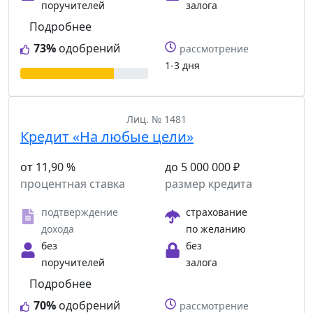
поручителей
залога
Подробнее
73%
одобрений
рассмотрение
1-3 дня
Лиц. № 1481
Кредит «На любые цели»
от 11,90 %
до 5 000 000 ₽
процентная ставка
размер кредита
подтверждение
страхование
дохода
по желанию
без
без
поручителей
залога
Подробнее
70%
одобрений
рассмотрение