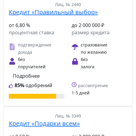
Лиц. № 2440
Кредит «Правильный выбор»
от 6,80 %
до 2 000 000 ₽
процентная ставка
размер кредита
подтверждение
страхование
дохода
по желанию
без
без
поручителей
залога
Подробнее
85%
одобрений
рассмотрение
1-5 дней
Лиц. № 3349
Кредит «Подарки всем»