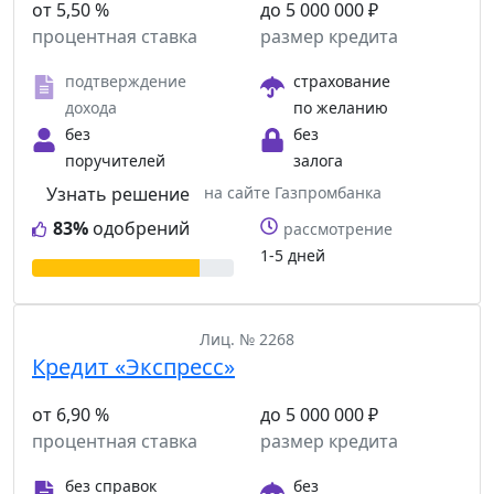
от 5,50 %
до 5 000 000 ₽
процентная ставка
размер кредита
подтверждение
страхование
дохода
по желанию
без
без
поручителей
залога
Узнать решение
на сайте Газпромбанка
83%
одобрений
рассмотрение
1-5 дней
Лиц. № 2268
Кредит «Экспресс»
от 6,90 %
до 5 000 000 ₽
процентная ставка
размер кредита
без справок
без