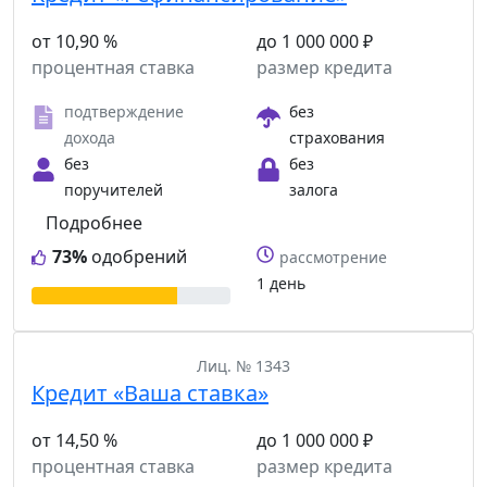
от 10,90 %
до 1 000 000 ₽
процентная ставка
размер кредита
подтверждение
без
дохода
страхования
без
без
поручителей
залога
Подробнее
73%
одобрений
рассмотрение
1 день
Лиц. № 1343
Кредит «Ваша ставка»
от 14,50 %
до 1 000 000 ₽
процентная ставка
размер кредита