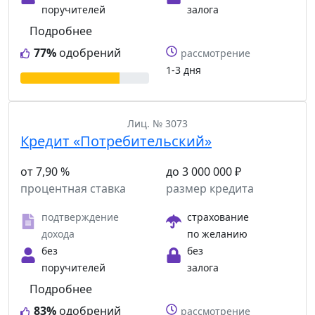
поручителей
залога
Подробнее
77%
одобрений
рассмотрение
1-3 дня
Лиц. № 3073
Кредит «Потребительский»
от 7,90 %
до 3 000 000 ₽
процентная ставка
размер кредита
подтверждение
страхование
дохода
по желанию
без
без
поручителей
залога
Подробнее
83%
одобрений
рассмотрение