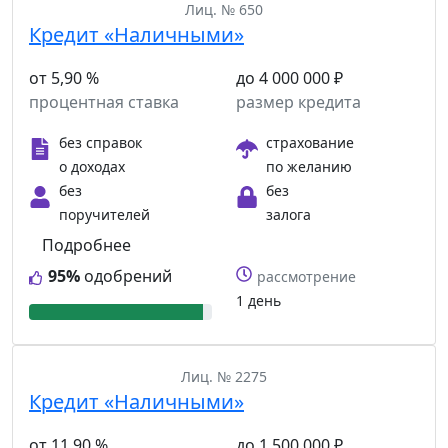
Лиц. № 650
Кредит «Наличными»
от 5,90 %
до 4 000 000 ₽
процентная ставка
размер кредита
без справок
страхование
о доходах
по желанию
без
без
поручителей
залога
Подробнее
95%
одобрений
рассмотрение
1 день
Лиц. № 2275
Кредит «Наличными»
от 11,90 %
до 1 500 000 ₽