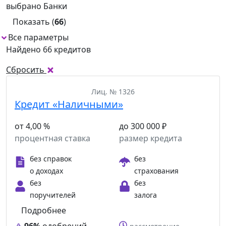
выбрано
Банки
Показать (
66
)
Все параметры
Найдено 66 кредитов
Сбросить
Лиц. № 1326
Кредит «Наличными»
от 4,00 %
до 300 000 ₽
процентная ставка
размер кредита
без справок
без
о доходах
страхования
без
без
поручителей
залога
Подробнее