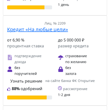
1 день
Лиц. № 2209
Кредит «На любые цели»
от 6,90 %
до 5 000 000 ₽
процентная ставка
размер кредита
подтверждение
страхование
дохода
по желанию
без
без
поручителей
залога
Узнать решение
на сайте банка ФК Открытие
88%
одобрений
рассмотрение
1-2 дня