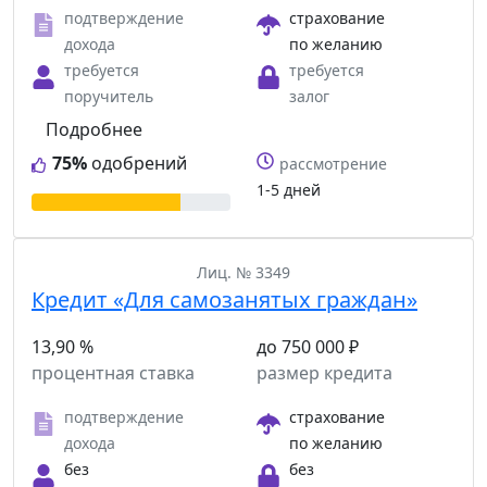
подтверждение
страхование
дохода
по желанию
требуется
требуется
поручитель
залог
Подробнее
75%
одобрений
рассмотрение
1-5 дней
Лиц. № 3349
Кредит «Для самозанятых граждан»
13,90 %
до 750 000 ₽
процентная ставка
размер кредита
подтверждение
страхование
дохода
по желанию
без
без