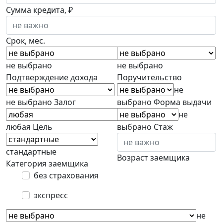
Сумма кредита, ₽
Срок, мес.
не выбрано
не выбрано
Подтверждение дохода
Поручительство
не
не выбрано
Залог
выбрано
Форма выдачи
не
любая
Цель
выбрано
Стаж
стандартные
Возраст заемщика
Категория заемщика
без страхования
экспресс
не