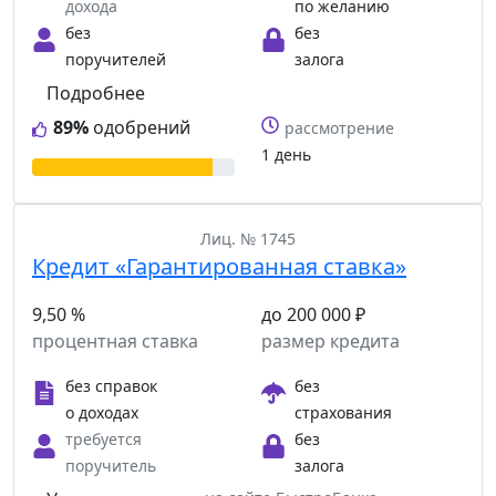
дохода
по желанию
без
без
поручителей
залога
Подробнее
89%
одобрений
рассмотрение
1 день
Лиц. № 1745
Кредит «Гарантированная ставка»
9,50 %
до 200 000 ₽
процентная ставка
размер кредита
без справок
без
о доходах
страхования
требуется
без
поручитель
залога