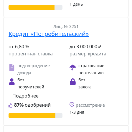
1 день
Лиц. № 3251
Кредит «Потребительский»
от 6,80 %
до 3 000 000 ₽
процентная ставка
размер кредита
подтверждение
страхование
дохода
по желанию
без
без
поручителей
залога
Подробнее
87%
одобрений
рассмотрение
1-3 дня