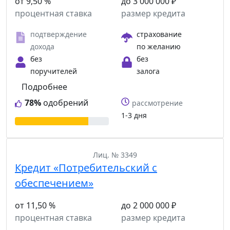
от 9,50 %
до 3 000 000 ₽
процентная ставка
размер кредита
подтверждение
страхование
дохода
по желанию
без
без
поручителей
залога
Подробнее
78%
одобрений
рассмотрение
1-3 дня
Лиц. № 3349
Кредит «Потребительский с
обеспечением»
от 11,50 %
до 2 000 000 ₽
процентная ставка
размер кредита