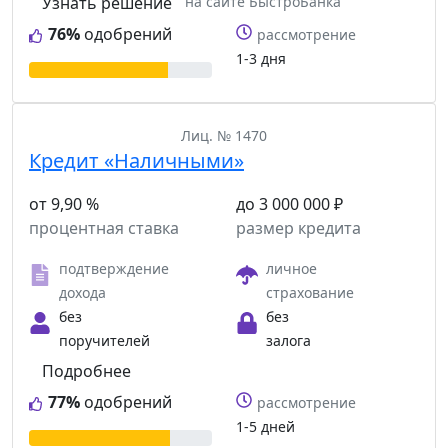
Узнать решение
на сайте БыстроБанка
76%
одобрений
рассмотрение
1-3 дня
Лиц. № 1470
Кредит «Наличными»
от 9,90 %
до 3 000 000 ₽
процентная ставка
размер кредита
подтверждение
личное
дохода
страхование
без
без
поручителей
залога
Подробнее
77%
одобрений
рассмотрение
1-5 дней