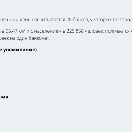
дняшний день насчитывается 28 банков, у которых по горо
в 55.47 км² и с населением в 225 858 человек, получается
овек на один банкомат.
е упоминание)
ния