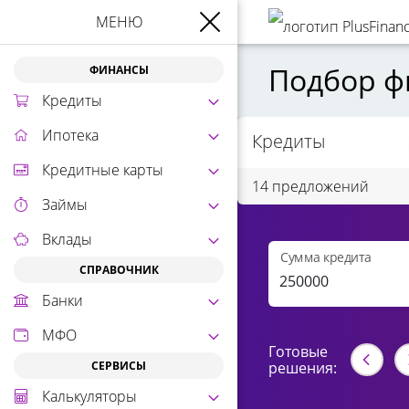
МЕНЮ
Подбор ф
ФИНАНСЫ
Кредиты
Ипотека
Кредиты
Кредитные карты
14 предложений
Займы
Вклады
Сумма кредита
СПРАВОЧНИК
Банки
МФО
Готовые
СЕРВИСЫ
решения:
Калькуляторы