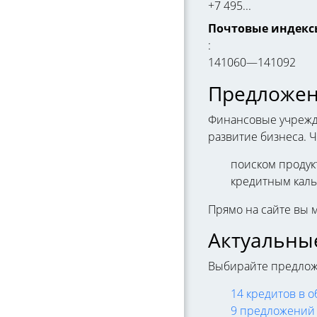
+7 495...
Почтовые индекс
:
141060—141092
Предложен
Финансовые учрежде
развитие бизнеса. 
поиском продукт
кредитным каль
Прямо на сайте вы 
Актуальны
Выбирайте предложе
14 кредитов в 
9 предложений 