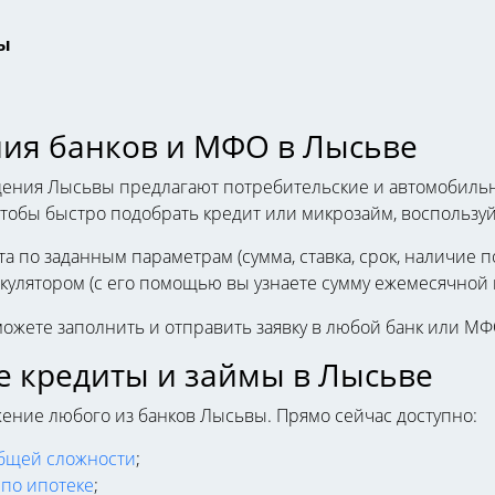
ы
ия банков и МФО в Лысьве
ния Лысьвы предлагают потребительские и автомобильные
Чтобы быстро подобрать кредит или микрозайм, воспользуй
а по заданным параметрам (сумма, ставка, срок, наличие по
кулятором (с его помощью вы узнаете сумму ежемесячной и
можете заполнить и отправить заявку в любой банк или МФ
е кредиты и займы в Лысьве
ние любого из банков Лысьвы. Прямо сейчас доступно:
общей сложности
;
по ипотеке
;