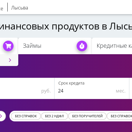
Лысьва
инансовых продуктов в Лыс
Займы
Кредитные к
Срок кредита
руб.
мес.
БЕЗ СПРАВОК
БЕЗ 2 НДФЛ
БЕЗ ПОРУЧИТЕЛЕЙ
БЕЗ СПРАВО