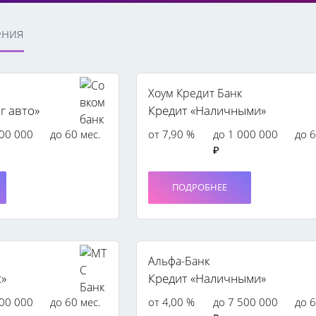
ения
Хоум Кредит Банк
г авто»
Кредит «Наличными»
000 000
до 60 мес.
от 7,90 %
до 1 000 000
до 6
₽
ПОДРОБНЕЕ
Альфа-Банк
с»
Кредит «Наличными»
000 000
до 60 мес.
от 4,00 %
до 7 500 000
до 6