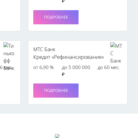
₽
ПОДРОБНЕЕ
МТС Банк
Кредит «Рефинансирование»
6 мес.
от 6,90 %
до 5 000 000
до 60 мес.
₽
ПОДРОБНЕЕ