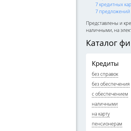
7 кредитных ка
7 предложений 
Представлены и кр
наличными, на элек
Каталог ф
Кредиты
без справок
без обеспечения
с обеспечением
наличными
на карту
пенсионерам