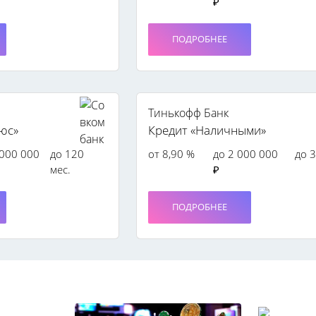
₽
ПОДРОБНЕЕ
Тинькофф Банк
юс»
Кредит «Наличными»
 000 000
до 120
от 8,90 %
до 2 000 000
до 3
мес.
₽
ПОДРОБНЕЕ