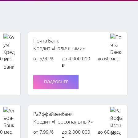
Почта Банк
Кредит «Наличными»
0 мес.
от 5,90 %
до 4 000 000
до 60 мес.
₽
ПОДРОБНЕЕ
Райффайзенбанк
Кредит «Персональный»
0 мес.
от 7,99 %
до 2 000 000
до 60 мес.