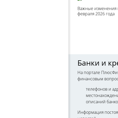
Важные изменения в
февраля 2026 года
Банки и к
На портале ПлюсФи
финансовым вопроса
телефонов и ад
местонахождени
описаний банко
Информация постоян