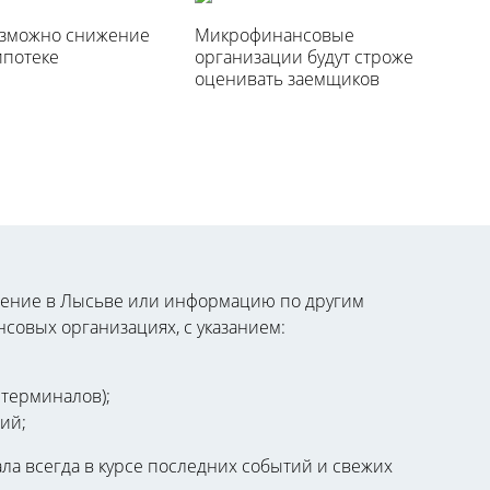
озможно снижение
Микрофинансовые
ипотеке
организации будут строже
оценивать заемщиков
жение в Лысьве или информацию по другим
совых организациях, с указанием:
 терминалов);
ий;
ла всегда в курсе последних событий и свежих