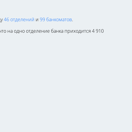
ду
46 отделений
и
99 банкоматов
.
 что на одно отделение банка приходится 4 910