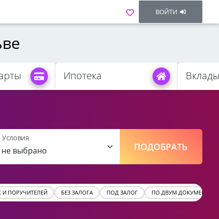
ВОЙТИ
ьве
арты
Ипотека
Вклад
Условия
ПОДОБРАТЬ
К И ПОРУЧИТЕЛЕЙ
БЕЗ ЗАЛОГА
ПОД ЗАЛОГ
ПО ДВУМ ДОКУМЕНТАМ