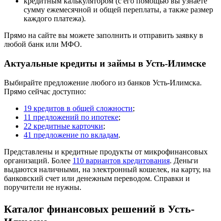
кредитным калькулятором (с его помощью вы узнаете
сумму ежемесячной и общей переплаты, а также размер
каждого платежа).
Прямо на сайте вы можете заполнить и отправить заявку в
любой банк или МФО.
Актуальные кредиты и займы в Усть-Илимске
Выбирайте предложение любого из банков Усть-Илимска.
Прямо сейчас доступно:
19 кредитов в общей сложности
;
11 предложений по ипотеке
;
22 кредитные карточки
;
41 предложение по вкладам
.
Представлены и кредитные продукты от микрофинансовых
организаций. Более
110 вариантов кредитования
. Деньги
выдаются наличными, на электронный кошелек, на карту, на
банковский счет или денежным переводом. Справки и
поручители не нужны.
Каталог финансовых решений в Усть-