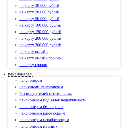
на карту 30 000 рублей
на карту 20 000 рублей
на карту 50 000 рублей
на карту 100 000 рублей
на карту 150 000 рублей
на карту 200 000 рублей
на карту 300 000 рублей
на карту онлайн
на карту онлайн срочно
на карту срочно
пенсионерам
пенсионерам
наличными пенсионерам
без поручителей пенсионерам
пенсионерам под залог недвижимости
пенсионерам без справок
пенсионерам работающим
пенсионерам неработающим
пенсионерам на карту