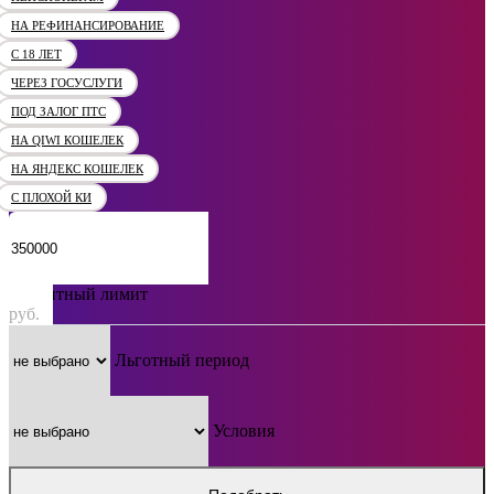
НА РЕФИНАНСИРОВАНИЕ
С 18 ЛЕТ
ЧЕРЕЗ ГОСУСЛУГИ
ПОД ЗАЛОГ ПТС
НА QIWI КОШЕЛЕК
НА ЯНДЕКС КОШЕЛЕК
С ПЛОХОЙ КИ
Кредитный лимит
руб.
Льготный период
Условия