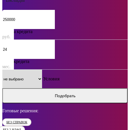
Сумма кредита
руб.
Срок кредита
мес.
Условия
Подобрать
Готовые решения:
БЕЗ СПРАВОК
БЕЗ 2 НДФЛ