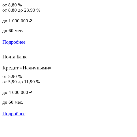
от 8,80 %
от 8,80 до 23,90 %
до 1 000 000 ₽
до 60 мес.
Подробнее
Почта Банк
Кредит «Наличными»
от 5,90 %
от 5,90 до 11,90 %
до 4 000 000 ₽
до 60 мес.
Подробнее