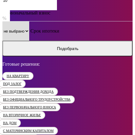
Первоначальный взнос
%
Срок ипотеки
Подобрать
Готовые решения:
НА КВАРТИРУ
ПОД ЗАЛОГ
БЕЗ ПОДТВЕРЖДЕНИЯ ДОХОДА
БЕЗ ОФИЦИАЛЬНОГО ТРУДОУСТРОЙСТВА
БЕЗ ПЕРВОНАЧАЛЬНОГО ВЗНОСА
НА ВТОРИЧНОЕ ЖИЛЬЕ
НА ДОМ
С МАТЕРИНСКИМ КАПИТАЛОМ