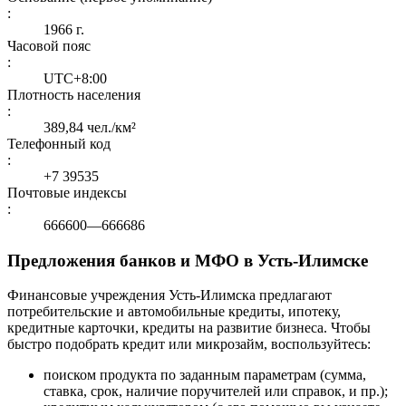
:
1966 г.
Часовой пояс
:
UTC+8:00
Плотность населения
:
389,84 чел./км²
Телефонный код
:
+7 39535
Почтовые индексы
:
666600—666686
Предложения банков и МФО в Усть-Илимске
Финансовые учреждения Усть-Илимска предлагают
потребительские и автомобильные кредиты, ипотеку,
кредитные карточки, кредиты на развитие бизнеса. Чтобы
быстро подобрать кредит или микрозайм, воспользуйтесь:
поиском продукта по заданным параметрам (сумма,
ставка, срок, наличие поручителей или справок, и пр.);