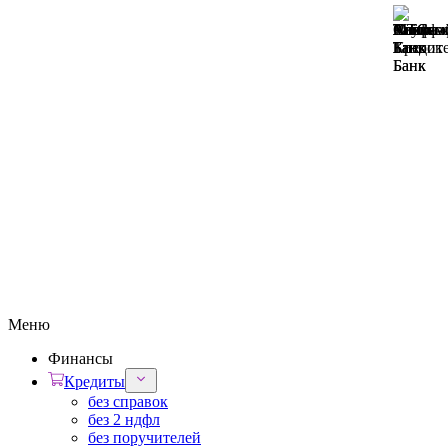
Меню
Финансы
Кредиты
без справок
без 2 ндфл
без поручителей