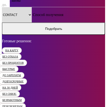
Срок займа
дн.
Способ получения
Подобрать
Готовые решения:
НА КАРТУ
БЕЗ ОТКАЗА
БЕЗ ПРОЦЕНТОВ
БЫСТРЫЕ
ДО ЗАРПЛАТЫ
ДОЛГОСРОЧНЫЕ
НА 30 ДНЕЙ
БЕЗ СНИЛС
БЕЗРАБОТНЫМ
ПЕНСИОНЕРАМ