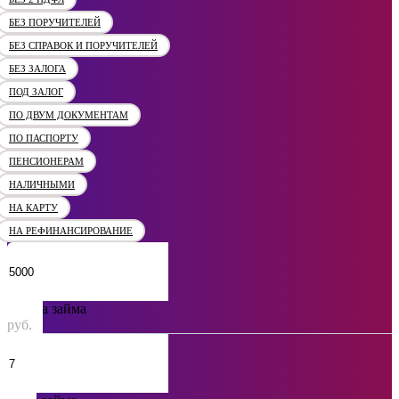
БЕЗ ПОРУЧИТЕЛЕЙ
БЕЗ СПРАВОК И ПОРУЧИТЕЛЕЙ
БЕЗ ЗАЛОГА
ПОД ЗАЛОГ
ПО ДВУМ ДОКУМЕНТАМ
ПО ПАСПОРТУ
ПЕНСИОНЕРАМ
НАЛИЧНЫМИ
НА КАРТУ
НА РЕФИНАНСИРОВАНИЕ
Сумма займа
руб.