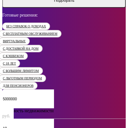
Подобрать
Готовые решения:
БЕЗ СПРАВОК О ДОХОДАХ
С БЕСПЛАТНЫМ ОБСЛУЖИВАНИЕМ
ВИРТУАЛЬНЫЕ
С ДОСТАВКОЙ НА ДОМ
С КЭШБЕКОМ
С 18 ЛЕТ
С БОЛЬШИМ ЛИМИТОМ
С ЛЬГОТНЫМ ПЕРИОДОМ
ДЛЯ ПЕНСИОНЕРОВ
Стоимость недвижимости
руб.