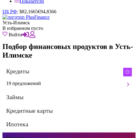
Показатели
ЦБ РФ
:
$
82,1665
€
94,8366
Усть-Илимск
В избранном пусто
Войти
Подбор финансовых продуктов в Усть-
Илимске
Кредиты
19 предложений
Займы
Кредитные карты
Ипотека
Вклады