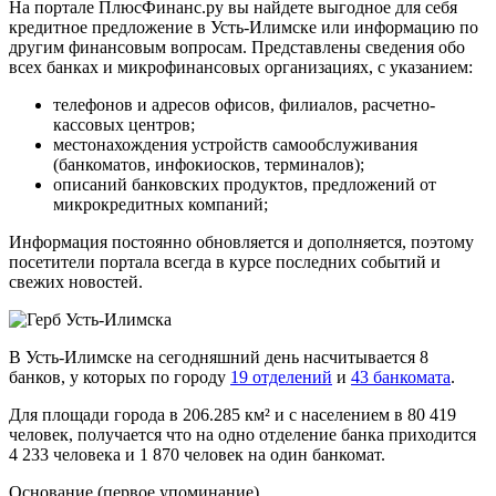
На портале ПлюсФинанс.ру вы найдете выгодное для себя
кредитное предложение в Усть-Илимске или информацию по
другим финансовым вопросам. Представлены сведения обо
всех банках и микрофинансовых организациях, с указанием:
телефонов и адресов офисов, филиалов, расчетно-
кассовых центров;
местонахождения устройств самообслуживания
(банкоматов, инфокиосков, терминалов);
описаний банковских продуктов, предложений от
микрокредитных компаний;
Информация постоянно обновляется и дополняется, поэтому
посетители портала всегда в курсе последних событий и
свежих новостей.
В Усть-Илимске на сегодняшний день насчитывается 8
банков, у которых по городу
19 отделений
и
43 банкомата
.
Для площади города в 206.285 км² и с населением в 80 419
человек, получается что на одно отделение банка приходится
4 233 человека и 1 870 человек на один банкомат.
Основание (первое упоминание)