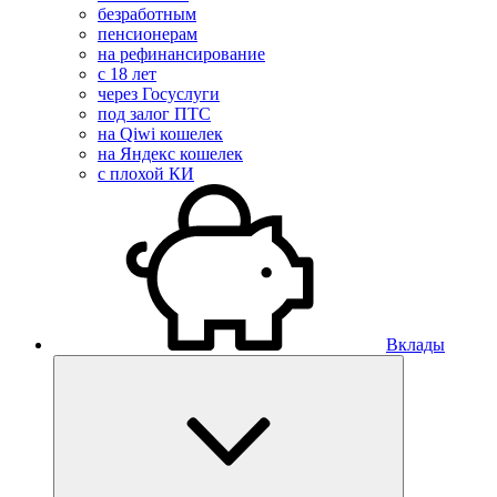
безработным
пенсионерам
на рефинансирование
с 18 лет
через Госуслуги
под залог ПТС
на Qiwi кошелек
на Яндекс кошелек
с плохой КИ
Вклады