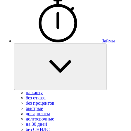
Займы
на карту
без отказа
без процентов
быстрые
до зарплаты
долгосрочные
на 30 дней
без СНИЛС