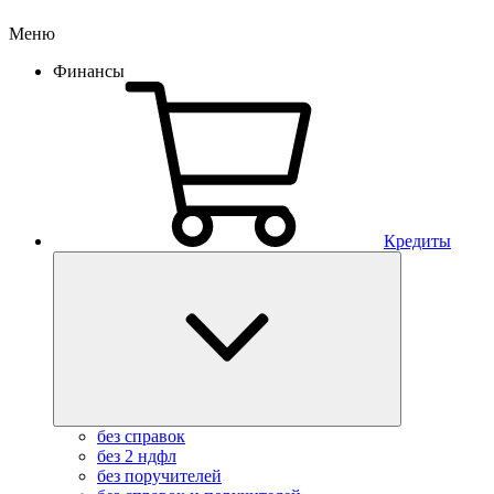
Меню
Финансы
Кредиты
без справок
без 2 ндфл
без поручителей