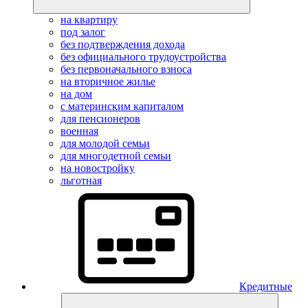
на квартиру
под залог
без подтверждения дохода
без официального трудоустройства
без первоначального взноса
на вторичное жилье
на дом
с материнским капиталом
для пенсионеров
военная
для молодой семьи
для многодетной семьи
на новостройку
льготная
Кредитные