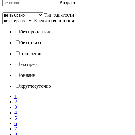
Возраст
Тип занятости
Кредитная история
без процентов
без отказа
продление
экспресс
онлайн
круглосуточно
1
2
3
4
5
6
7
8