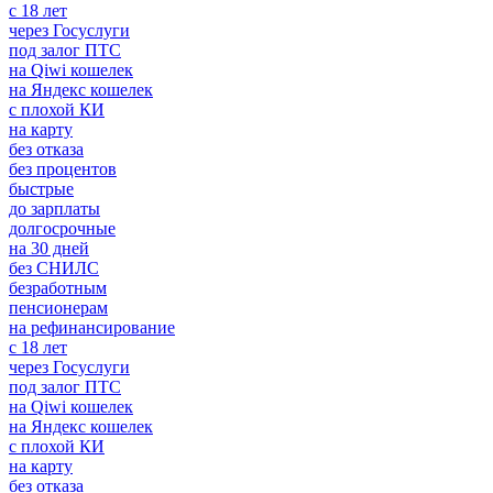
с 18 лет
через Госуслуги
под залог ПТС
на Qiwi кошелек
на Яндекс кошелек
с плохой КИ
на карту
без отказа
без процентов
быстрые
до зарплаты
долгосрочные
на 30 дней
без СНИЛС
безработным
пенсионерам
на рефинансирование
с 18 лет
через Госуслуги
под залог ПТС
на Qiwi кошелек
на Яндекс кошелек
с плохой КИ
на карту
без отказа