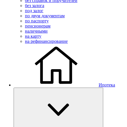
без справок и поручителей
без залога
под залог
по двум документам
по паспорту
пенсионерам
наличными
на карту
на рефинансирование
Ипотека