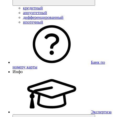
кредитный
аннуитетный
дифференцированный
ипотечный
Банк по
номеру карты
Инфо
Экспертиза