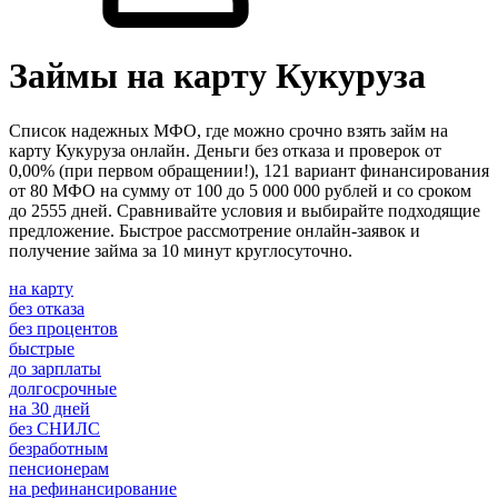
Займы на карту Кукуруза
Список надежных МФО, где можно срочно взять займ на
карту Кукуруза онлайн. Деньги без отказа и проверок от
0,00% (при первом обращении!), 121 вариант финансирования
от 80 МФО на сумму от 100 до 5 000 000 рублей и со сроком
до 2555 дней. Сравнивайте условия и выбирайте подходящие
предложение. Быстрое рассмотрение онлайн-заявок и
получение займа за 10 минут круглосуточно.
на карту
без отказа
без процентов
быстрые
до зарплаты
долгосрочные
на 30 дней
без СНИЛС
безработным
пенсионерам
на рефинансирование