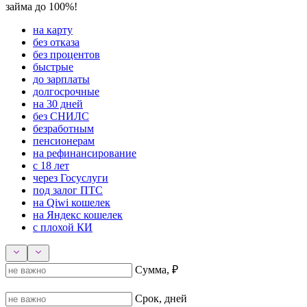
займа до 100%!
на карту
без отказа
без процентов
быстрые
до зарплаты
долгосрочные
на 30 дней
без СНИЛС
безработным
пенсионерам
на рефинансирование
с 18 лет
через Госуслуги
под залог ПТС
на Qiwi кошелек
на Яндекс кошелек
с плохой КИ
Сумма, ₽
Срок, дней