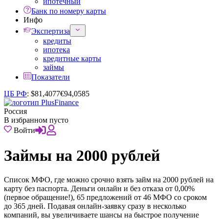
ипотечный
Банк по номеру карты
Инфо
Экспертиза
кредиты
ипотека
кредитные карты
займы
Показатели
ЦБ РФ
:
$
81,4077
€
94,0585
Россия
В избранном пусто
Войти
Займы на 2000 рублей
Список МФО, где можно срочно взять займ на 2000 рублей на
карту без паспорта. Деньги онлайн и без отказа от 0,00%
(первое обращение!), 65 предложений от 46 МФО со сроком
до 365 дней. Подавая онлайн-заявку сразу в несколько
компаний, вы увеличиваете шансы на быстрое получение