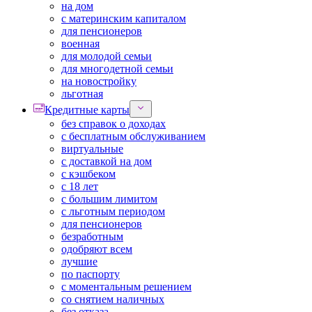
на дом
с материнским капиталом
для пенсионеров
военная
для молодой семьи
для многодетной семьи
на новостройку
льготная
Кредитные карты
без справок о доходах
с бесплатным обслуживанием
виртуальные
с доставкой на дом
с кэшбеком
с 18 лет
с большим лимитом
с льготным периодом
для пенсионеров
безработным
одобряют всем
лучшие
по паспорту
с моментальным решением
со снятием наличных
без отказа