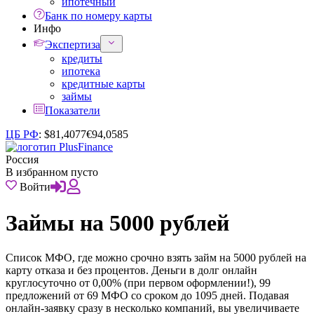
ипотечный
Банк по номеру карты
Инфо
Экспертиза
кредиты
ипотека
кредитные карты
займы
Показатели
ЦБ РФ
:
$
81,4077
€
94,0585
Россия
В избранном пусто
Войти
Займы на 5000 рублей
Список МФО, где можно срочно взять займ на 5000 рублей на
карту отказа и без процентов. Деньги в долг онлайн
круглосуточно от 0,00% (при первом оформлении!), 99
предложений от 69 МФО со сроком до 1095 дней. Подавая
онлайн-заявку сразу в несколько компаний, вы увеличиваете