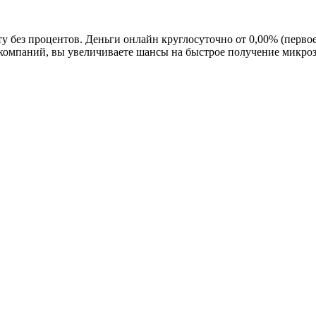
у без процентов. Деньги онлайн круглосуточно от 0,00% (перво
о компаний, вы увеличиваете шансы на быстрое получение микро